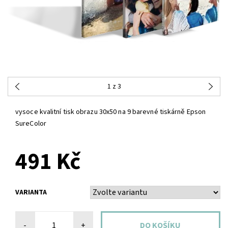
1
z 3
vysoce kvalitní tisk obrazu 30x50 na 9 barevné tiskárně Epson
SureColor
491 Kč
VARIANTA
-
+